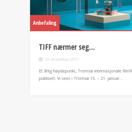
Anbefaling
TIFF nærmer seg…
23. desember 2017
Et årlig høydepunkt, Tromsø internasjonale filmfe
publisert. Vi sees i Tromsø 15. – 21. januar…