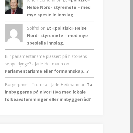
Helse Nord- styremøte – med
mye spesielle innslag.
Solfrid on
Et «politisk» Helse
Nord- styremøte – med mye
spesielle innslag.
Blir parlamentarisme plassert på historiens
søppeldynge? - Jarle Heitmann
on
Parlamentarisme eller formannskap…?
Borgerpanel i Tromsø - Jarle Heitmann
on
Ta
innbyggerne på alvor! Hva med lokale
folkeavstemminger eller innbyggerråd?