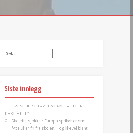
Søk
etter:
Siste innlegg
HVEM EIER FIFA? 106 LAND – ELLER
BARE ÅTTE?
Skoletid-sjokket: Europa spriker enormt
Åtte uker fri fra skolen – og likevel blant