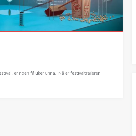
stival, er noen få uker unna. Nå er festivaltraileren