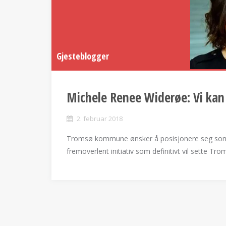
Gjesteblogger
Michele Renee Widerøe: Vi kan 
2. februar 2018
Tromsø kommune ønsker å posisjonere seg som ve
fremoverlent initiativ som definitivt vil sette T