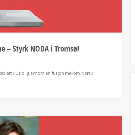
ne – Styrk NODA i Tromsø!
tablert i Oslo, gjennom en fusjon mellom Norsk