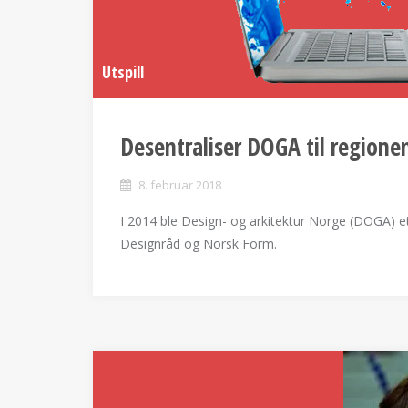
Utspill
Desentraliser DOGA til regione
8. februar 2018
I 2014 ble Design- og arkitektur Norge (DOGA) e
Designråd og Norsk Form.