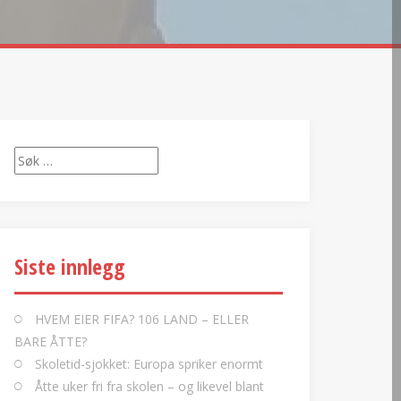
Søk
etter:
Siste innlegg
HVEM EIER FIFA? 106 LAND – ELLER
BARE ÅTTE?
Skoletid-sjokket: Europa spriker enormt
Åtte uker fri fra skolen – og likevel blant