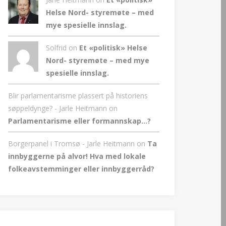
Helse Nord- styremøte – med
mye spesielle innslag.
Solfrid on
Et «politisk» Helse
Nord- styremøte – med mye
spesielle innslag.
Blir parlamentarisme plassert på historiens
søppeldynge? - Jarle Heitmann
on
Parlamentarisme eller formannskap…?
Borgerpanel i Tromsø - Jarle Heitmann
on
Ta
innbyggerne på alvor! Hva med lokale
folkeavstemminger eller innbyggerråd?