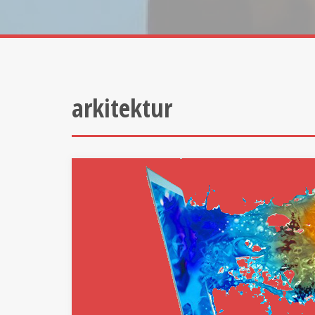
arkitektur