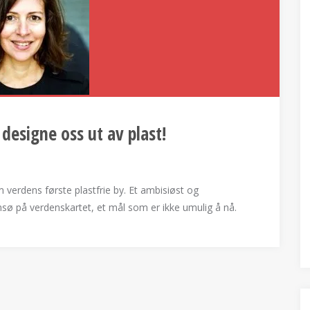
designe oss ut av plast!
rdens første plastfrie by. Et ambisiøst og
romsø på verdenskartet, et mål som er ikke umulig å nå.