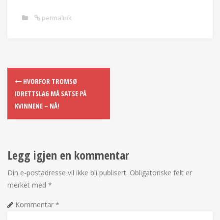
permalink
HVORFOR TROMSØ
IDRETTSLAG MÅ SATSE PÅ
KVINNENE – NÅ!
Legg igjen en kommentar
Din e-postadresse vil ikke bli publisert.
Obligatoriske felt er
merket med
*
Kommentar
*