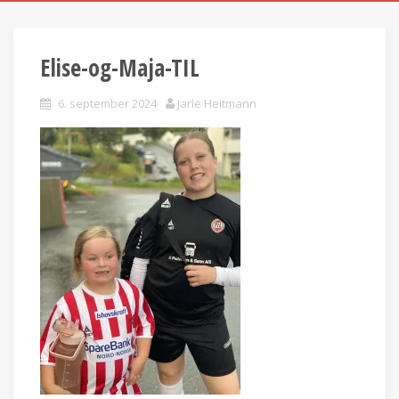
Elise-og-Maja-TIL
6. september 2024
Jarle Heitmann