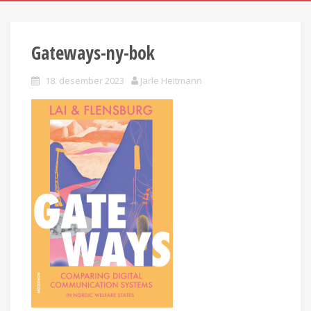
Gateways-ny-bok
18. desember 2023
Jarle Heitmann