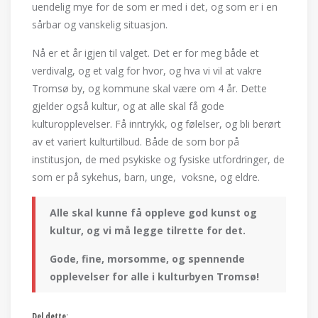
uendelig mye for de som er med i det, og som er i en
sårbar og vanskelig situasjon.
Nå er et år igjen til valget. Det er for meg både et
verdivalg, og et valg for hvor, og hva vi vil at vakre
Tromsø by, og kommune skal være om 4 år. Dette
gjelder også kultur, og at alle skal få gode
kulturopplevelser. Få inntrykk, og følelser, og bli berørt
av et variert kulturtilbud. Både de som bor på
institusjon, de med psykiske og fysiske utfordringer, de
som er på sykehus, barn, unge, voksne, og eldre.
Alle skal kunne få oppleve god kunst og
kultur, og vi må legge tilrette for det.
Gode, fine, morsomme, og spennende
opplevelser for alle i kulturbyen Tromsø!
Del dette: