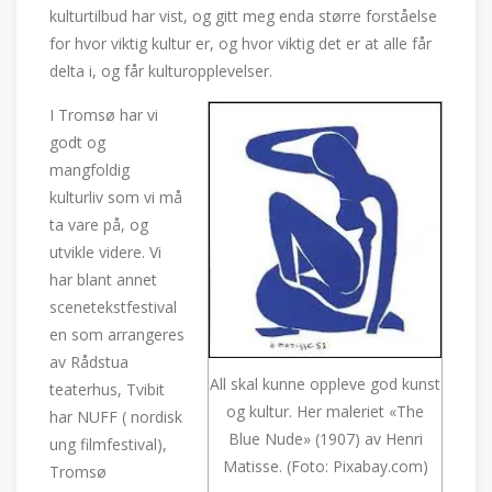
kulturtilbud har vist, og gitt meg enda større forståelse
for hvor viktig kultur er, og hvor viktig det er at alle får
delta i, og får kulturopplevelser.
I Tromsø har vi
godt og
mangfoldig
kulturliv som vi må
ta vare på, og
utvikle videre. Vi
har blant annet
scenetekstfestival
en som arrangeres
av Rådstua
All skal kunne oppleve god kunst
teaterhus, Tvibit
og kultur. Her maleriet «The
har NUFF ( nordisk
Blue Nude» (1907) av Henri
ung filmfestival),
Matisse. (Foto: Pixabay.com)
Tromsø