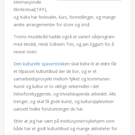
internasjonale
filmfestival(TIFF),
og Kulta har festivaler, kurs, forestillinger, og mange
andre arrangementer for store og små.
Troms musikkråd hadde også et variert vårprogram
med Moddi, Heidi Solheim Trio, og Jan Eggum for å
nevne noen.
Den
kulturelle spaserstokken
skal bidra til at eldre får
et tilpasset kulturtilbud der de bor, og er et
samarbeidsprosjekt mellom fylket og kommunen.
Kunst og kultur er to viktige virkemidler i det
helseforebyggende, og trivselskapende arbeidet. Alle
trenger, og skal få gode kunst, og kulturopplevelser
uansett hvilke forutsetninger de har.
Etter at jeg har vært på institusjoner/sykehjem som
både har et godt kulturtilbud og mange aktiviteter for