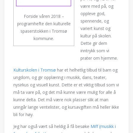
være med på, og
oppleve god,
Forside våren 2018 –
spennende, og
programhefte den kulturelle
variert kunst og
spaserstokken i Tromsø
kultur på skolen.
kommune.
Dette gir dem
inntrykk som vi
prater om hjemme.
Kulturskolen i Tromsø
har et helhetlig tilbud til barn og
ungdom, og gir opplæring i musikk, dans, teater,
nysirkus og visuell kunst. Dette er et viktig tilbud som vi
må ta vare på, og det må kunne være mulig for alle å
kunne delta. Det må være nok plasser slik at man
unngår lange ventelister, og kursavgiften må heller ikke
bli for høy.
Jeg har også vært så heldig å få besøke
Miff (musikk i