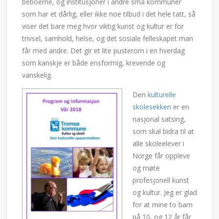
beboerne, og institusjoner i andre små kommuner
som har et dårlig, eller ikke noe tilbud i det hele tatt, så
viser det bare meg hvor viktig kunst og kultur er for
trivsel, samhold, helse, og det sosiale felleskapet man
får med andre. Det gir et lite pusterom i en hverdag
som kanskje er både ensformig, krevende og
vanskelig.
Den
kulturelle
skolesekken
er en
nasjonal satsing,
som skal bidra til at
alle skoleelever i
Norge får oppleve
og møte
profesjonell kunst
og kultur. Jeg er glad
for at mine to barn
på 10, og 12 år får