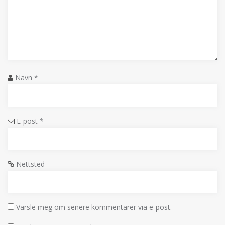
Navn
*
E-post
*
Nettsted
Varsle meg om senere kommentarer via e-post.