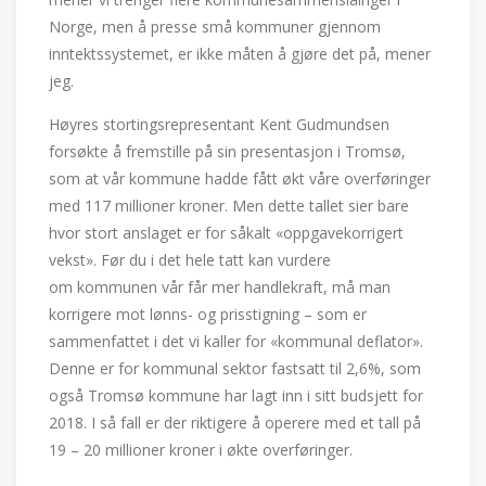
Norge, men å presse små kommuner gjennom
inntektssystemet, er ikke måten å gjøre det på, mener
jeg.
Høyres stortingsrepresentant Kent Gudmundsen
forsøkte å fremstille på sin presentasjon i Tromsø,
som at vår kommune hadde fått økt våre overføringer
med 117 millioner kroner. Men dette tallet sier bare
hvor stort anslaget er for såkalt «oppgavekorrigert
vekst». Før du i det hele tatt kan vurdere
om kommunen vår får mer handlekraft, må man
korrigere mot lønns- og prisstigning – som er
sammenfattet i det vi kaller for «kommunal deflator».
Denne er for kommunal sektor fastsatt til 2,6%, som
også Tromsø kommune har lagt inn i sitt budsjett for
2018. I så fall er der riktigere å operere med et tall på
19 – 20 millioner kroner i økte overføringer.