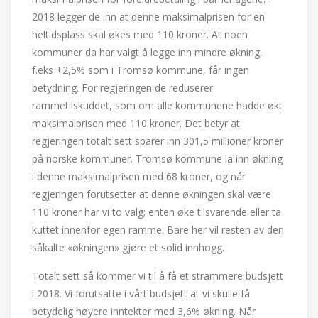
2018 legger de inn at denne maksimalprisen for en
heltidsplass skal økes med 110 kroner. At noen
kommuner da har valgt å legge inn mindre økning,
f.eks +2,5% som i Tromsø kommune, får ingen
betydning. For regjeringen de reduserer
rammetilskuddet, som om alle kommunene hadde økt
maksimalprisen med 110 kroner. Det betyr at
regjeringen totalt sett sparer inn 301,5 millioner kroner
på norske kommuner. Tromsø kommune la inn økning
i denne maksimalprisen med 68 kroner, og når
regjeringen forutsetter at denne økningen skal være
110 kroner har vi to valg; enten øke tilsvarende eller ta
kuttet innenfor egen ramme. Bare her vil resten av den
såkalte «økningen» gjøre et solid innhogg.
Totalt sett så kommer vi til å få et strammere budsjett
i 2018. Vi forutsatte i vårt budsjett at vi skulle få
betydelig høyere inntekter med 3,6% økning. Når