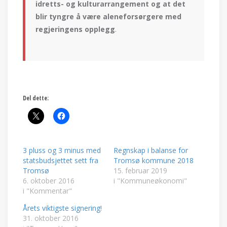
idretts- og kulturarrangement og at det
blir tyngre å være aleneforsørgere med
regjeringens opplegg
.
Del dette:
3 pluss og 3 minus med
Regnskap i balanse for
statsbudsjettet sett fra
Tromsø kommune 2018
Tromsø
15. februar 2019
6. oktober 2016
i "Kommuneøkonomi"
i "Kommentar"
Årets viktigste signering!
31. oktober 2016