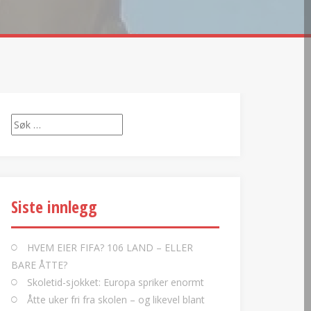
Søk
etter:
Siste innlegg
HVEM EIER FIFA? 106 LAND – ELLER
BARE ÅTTE?
Skoletid-sjokket: Europa spriker enormt
Åtte uker fri fra skolen – og likevel blant