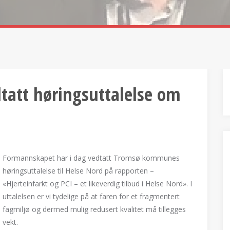
att høringsuttalelse om
Formannskapet har i dag vedtatt Tromsø kommunes
høringsuttalelse til Helse Nord på rapporten –
«Hjerteinfarkt og PCI – et likeverdig tilbud i Helse Nord». I
uttalelsen er vi tydelige på at faren for et fragmentert
fagmiljø og dermed mulig redusert kvalitet må tillegges
vekt.