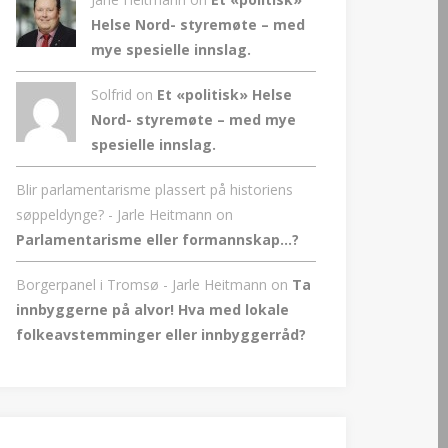
Helse Nord- styremøte – med
mye spesielle innslag.
Solfrid on
Et «politisk» Helse
Nord- styremøte – med mye
spesielle innslag.
Blir parlamentarisme plassert på historiens
søppeldynge? - Jarle Heitmann
on
Parlamentarisme eller formannskap…?
Borgerpanel i Tromsø - Jarle Heitmann
on
Ta
innbyggerne på alvor! Hva med lokale
folkeavstemminger eller innbyggerråd?