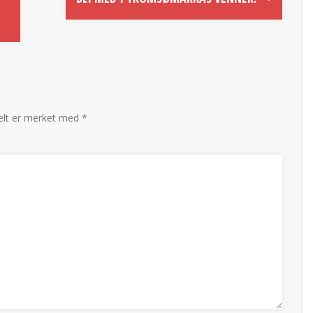
felt er merket med
*