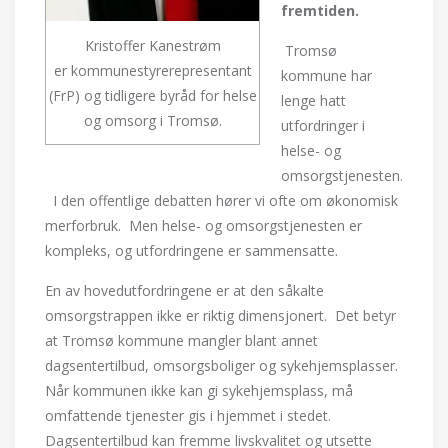
fremtiden.
Kristoffer Kanestrøm
Tromsø
er kommunestyrerepresentant
kommune har
(FrP) og tidligere byråd for helse
lenge hatt
og omsorg i Tromsø.
utfordringer i
helse- og
omsorgstjenesten.
I den offentlige debatten hører vi ofte om økonomisk
merforbruk. Men helse- og omsorgstjenesten er
kompleks, og utfordringene er sammensatte.
En av hovedutfordringene er at den såkalte
omsorgstrappen ikke er riktig dimensjonert. Det betyr
at Tromsø kommune mangler blant annet
dagsentertilbud, omsorgsboliger og sykehjemsplasser.
Når kommunen ikke kan gi sykehjemsplass, må
omfattende tjenester gis i hjemmet i stedet.
Dagsentertilbud kan fremme livskvalitet og utsette