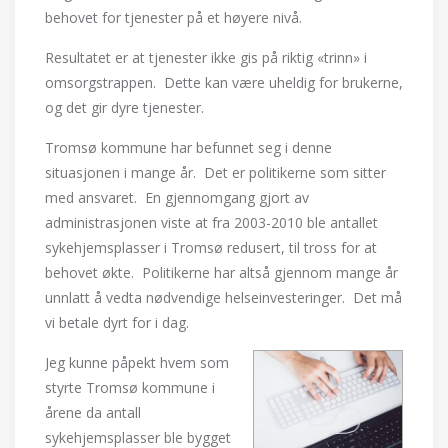
behovet for tjenester på et høyere nivå.
Resultatet er at tjenester ikke gis på riktig «trinn» i
omsorgstrappen. Dette kan være uheldig for brukerne,
og det gir dyre tjenester.
Tromsø kommune har befunnet seg i denne
situasjonen i mange år. Det er politikerne som sitter
med ansvaret. En gjennomgang gjort av
administrasjonen viste at fra 2003-2010 ble antallet
sykehjemsplasser i Tromsø redusert, til tross for at
behovet økte. Politikerne har altså gjennom mange år
unnlatt å vedta nødvendige helseinvesteringer. Det må
vi betale dyrt for i dag.
Jeg kunne påpekt hvem som
styrte Tromsø kommune i
årene da antall
sykehjemsplasser ble bygget