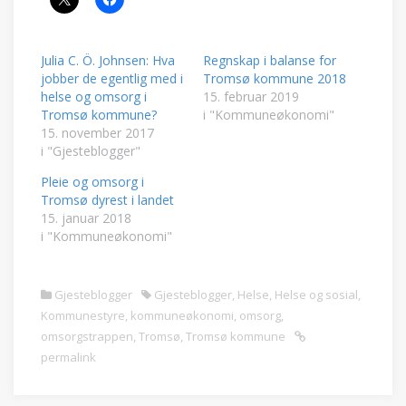
Julia C. Ö. Johnsen: Hva
Regnskap i balanse for
jobber de egentlig med i
Tromsø kommune 2018
helse og omsorg i
15. februar 2019
Tromsø kommune?
i "Kommuneøkonomi"
15. november 2017
i "Gjesteblogger"
Pleie og omsorg i
Tromsø dyrest i landet
15. januar 2018
i "Kommuneøkonomi"
Gjesteblogger
Gjesteblogger
,
Helse
,
Helse og sosial
,
Kommunestyre
,
kommuneøkonomi
,
omsorg
,
omsorgstrappen
,
Tromsø
,
Tromsø kommune
permalink