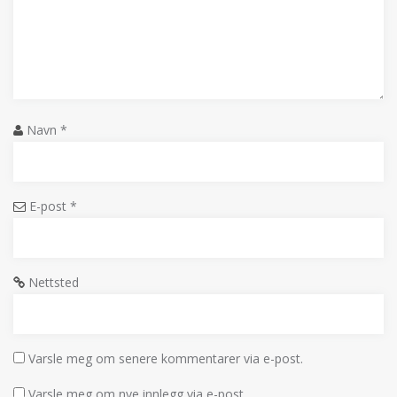
Navn
*
E-post
*
Nettsted
Varsle meg om senere kommentarer via e-post.
Varsle meg om nye innlegg via e-post.