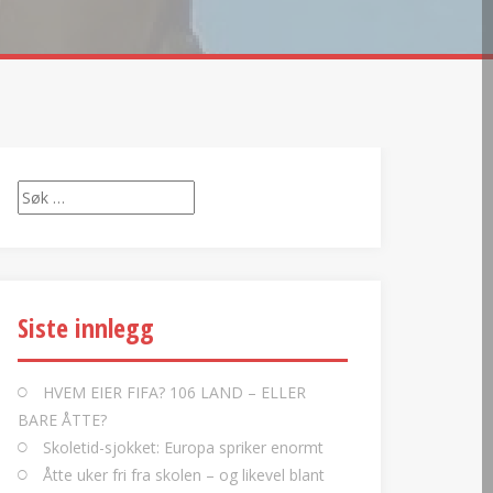
Søk
etter:
Siste innlegg
HVEM EIER FIFA? 106 LAND – ELLER
BARE ÅTTE?
Skoletid-sjokket: Europa spriker enormt
Åtte uker fri fra skolen – og likevel blant