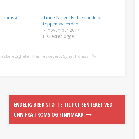
i Tromsø
Trude Nilsen: En liten perle på
toppen av verden
7. november 2017
i "Gjesteblogger"
eskerettigheter
,
Menneskeverd
,
Syria
,
Tromsø
ENDELIG BRED STØTTE TIL PCI-SENTERET VED
UNN FRA TROMS OG FINNMARK.