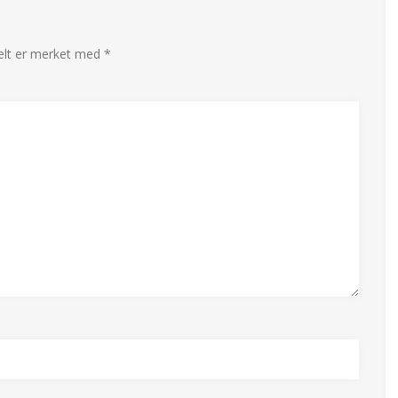
felt er merket med
*