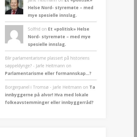
Helse Nord- styremøte – med
mye spesielle innslag.
Solfrid on
Et «politisk» Helse
Nord- styremøte – med mye
spesielle innslag.
Blir parlamentarisme plassert på historiens
søppeldynge? - Jarle Heitmann
on
Parlamentarisme eller formannskap…?
Borgerpanel i Tromsø - Jarle Heitmann
on
Ta
innbyggerne på alvor! Hva med lokale
folkeavstemminger eller innbyggerråd?