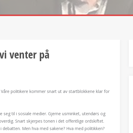
vi venter på
 Våre politikere kommer snart ut av startblokkene klar for
 seg til i sosiale medier. Gjerne usminket, utendørs og
roverdig. Snart skjerpes tonen i det offentlige ordskiftet.
ur i debatten. Men hva med sakene? Hva med politikken?