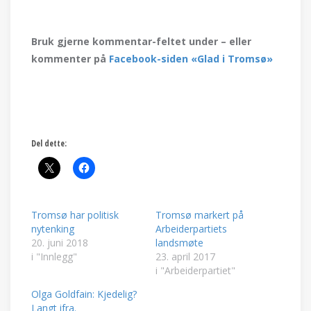
Bruk gjerne kommentar-feltet under – eller
kommenter på
Facebook-siden «Glad i Tromsø»
Del dette:
Tromsø har politisk
Tromsø markert på
nytenking
Arbeiderpartiets
20. juni 2018
landsmøte
i "Innlegg"
23. april 2017
i "Arbeiderpartiet"
Olga Goldfain: Kjedelig?
Langt ifra.