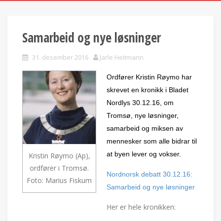
Samarbeid og nye løsninger
31. desember 2016
Jarle Heitmann
Ordfører Kristin Røymo har
skrevet en kronikk i Bladet
Nordlys 30.12.16, om
Tromsø, nye løsninger,
samarbeid og miksen av
mennesker som alle bidrar til
at byen lever og vokser.
Kristin Røymo (Ap),
ordfører i Tromsø.
Nordnorsk debatt 30.12.16:
Foto: Marius Fiskum
Samarbeid og nye løsninger
Her er hele kronikken: