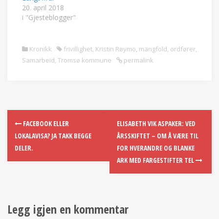
20. april 2018
i "Gjesteblogger"
Kronikk
frivillighet
,
Kristin Røymo
,
mangfold
,
ordfører
,
Samarbeid
,
Tromsø kommune
permalink
FACEBOOK ELLER
ELISABETH VIK ASPAKER: VED
LOKALAVISA? JA TAKK BEGGE
ÅRSSKIFTET – OM Å VÆRE TIL
DELER.
FOR HVERANDRE OG BLANKE
ARK MED FARGESTIFTER TEL
Legg igjen en kommentar