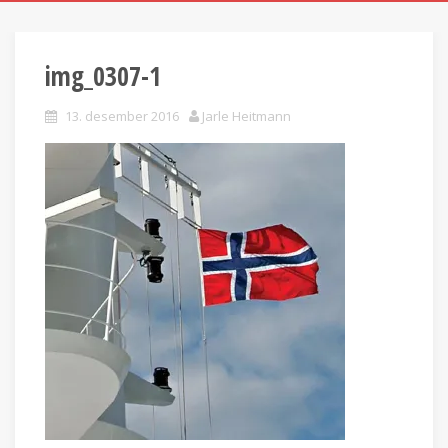
img_0307-1
13. desember 2016
Jarle Heitmann