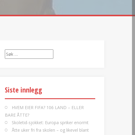
Søk
etter:
Siste innlegg
HVEM EIER FIFA? 106 LAND – ELLER
BARE ÅTTE?
Skoletid-sjokket: Europa spriker enormt
Åtte uker fri fra skolen – og likevel blant