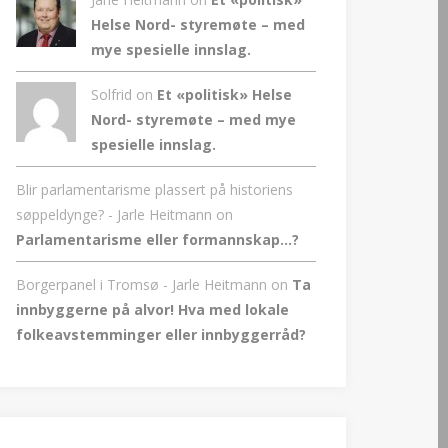
Helse Nord- styremøte – med
mye spesielle innslag.
Solfrid on
Et «politisk» Helse
Nord- styremøte – med mye
spesielle innslag.
Blir parlamentarisme plassert på historiens
søppeldynge? - Jarle Heitmann
on
Parlamentarisme eller formannskap…?
Borgerpanel i Tromsø - Jarle Heitmann
on
Ta
innbyggerne på alvor! Hva med lokale
folkeavstemminger eller innbyggerråd?